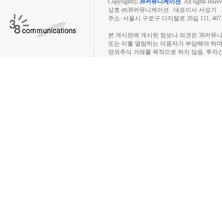
Copyrightⓒ
38커뮤니케이션
.
All rights reserv
상호 ㈜38커뮤니케이션 대표이사 서성기 사업자
주소: 서울시 구로구 디지털로 26길 111, 40
장외주식시장, 장외주식 시세표, 장외주식매매
본 게시판에 게시된 정보나 의견은 38커뮤
또는 이를 열람하는 이용자가 부담해야 하
장외주식 거래를 목적으로 하지 않음. 투자