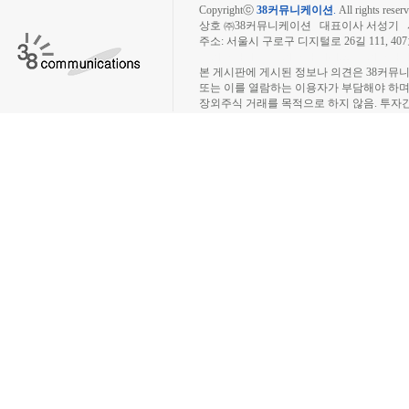
Copyrightⓒ
38커뮤니케이션
.
All rights reserv
상호 ㈜38커뮤니케이션 대표이사 서성기 사업자
주소: 서울시 구로구 디지털로 26길 111, 40
장외주식시장, 장외주식 시세표, 장외주식매매
본 게시판에 게시된 정보나 의견은 38커뮤
또는 이를 열람하는 이용자가 부담해야 하
장외주식 거래를 목적으로 하지 않음. 투자