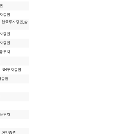
권
자증권
권,한국투자증권,삼
자증권
자증권
융투자
권
권,NH투자증권
자증권
권
권
권
융투자
권
권,한양증권