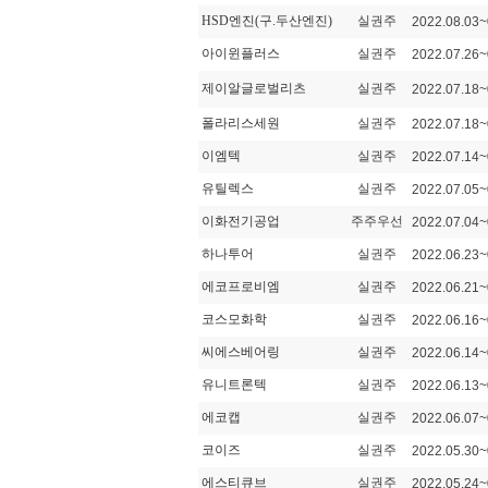
HSD엔진(구.두산엔진)
실권주
2022.08.03~
아이윈플러스
실권주
2022.07.26~
제이알글로벌리츠
실권주
2022.07.18~
폴라리스세원
실권주
2022.07.18~
이엠텍
실권주
2022.07.14~
유틸렉스
실권주
2022.07.05~
이화전기공업
주주우선
2022.07.04~
하나투어
실권주
2022.06.23~
에코프로비엠
실권주
2022.06.21~
코스모화학
실권주
2022.06.16~
씨에스베어링
실권주
2022.06.14~
유니트론텍
실권주
2022.06.13~
에코캡
실권주
2022.06.07~
코이즈
실권주
2022.05.30~
에스티큐브
실권주
2022.05.24~