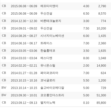
CB
에프티이앤이
2015.06.08 ~ 06.09
4.00
2,790
CB
두산건설
2015.06.08 ~ 06.09
6.50
8,570
CB
바른테크놀로지
2014.12.30 ~ 12.30
3.00
774
CB
두산건설
2014.09.01 ~ 09.02
7.50
10,200
CB
시너지이노베이션
2014.08.26 ~ 08.27
6.00
1,435
CB
트레이스
2014.06.16 ~ 06.17
7.00
2,360
CB
한솔홈데코
2014.03.05 ~ 03.06
3.50
1,635
CB
에스디엔
2014.03.03 ~ 03.04
8.00
1,048
CB
유니온스틸
2014.02.20 ~ 02.21
2.00
14,900
CB
페이퍼코리아
2014.01.27 ~ 01.28
7.00
624
CB
코닉글로리
2013.10.15 ~ 10.16
5.50
1,200
BW
솔고바이오메디칼
2013.10.14 ~ 10.15
5.00
729
BW
코오롱인더스트리
2013.09.30 ~ 10.01
5.00
51,300
CB
엘지이노텍
2013.09.12 ~ 09.13
0.10
85,800