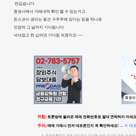
반갑습니다.
증권사에서 거래내역 확인 할 수 있는거고.
돈스코이 권리는 동건 구주주에 있다는 믿음 하나로
인양의 그 날까지 기다립니다.
넉넉잡고 한 십여년 기다림 되겠지요~~~
위험)
토론방에 올라온 매매 전화번호로 절대 연락하지 마세요!
주의)
※ 대
매매 거래시 먼저 대포폰인지 꼭 확인하세요!
→
※ 주주토론방의 글은 네티즌이 작성한 글로 당사와 전혀 무관하