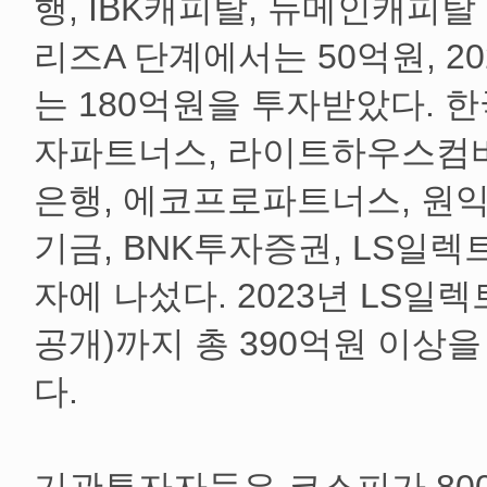
행, IBK캐피탈, 뉴메인캐피탈 
리즈A 단계에서는 50억원, 2
는 180억원을 투자받았다. 
자파트너스, 라이트하우스컴
은행, 에코프로파트너스, 원
기금, BNK투자증권, LS일
자에 나섰다. 2023년 LS일
공개)까지 총 390억원 이상
다.