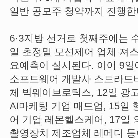
일반 공모주 청약까지 진행한
6·3지방 선거로 첫째주에는 수
일 초정밀 모션제어 업체 져스
요예측이 실시된다. 이어 9일
소프트웨어 개발사 스트라드비
체 빅웨이브로틱스, 12일 
AI마케팅 기업 매드업, 15
어 기업 레몬헬스케어, 17일
촬영장치 제조업체 레메디 등