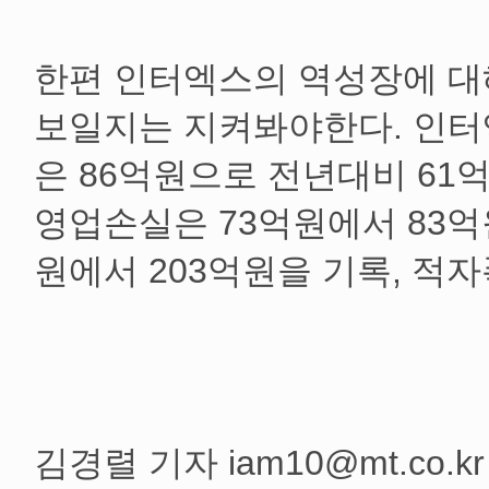
한편 인터엑스의 역성장에 대
보일지는 지켜봐야한다. 인터
은 86억원으로 전년대비 61
영업손실은 73억원에서 83억
원에서 203억원을 기록, 적자
김경렬 기자 iam10@mt.co.kr