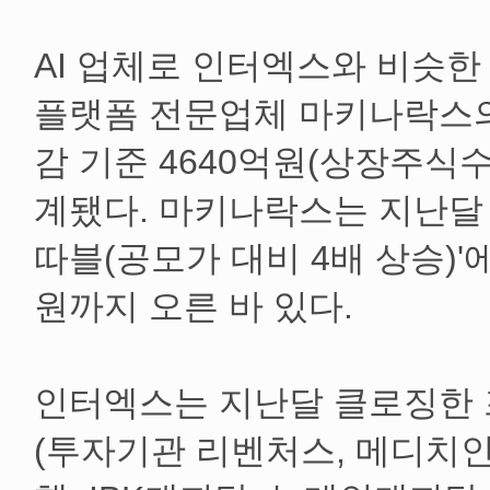
AI 업체로 인터엑스와 비슷한
플랫폼 전문업체 마키나락스의
감 기준 4640억원(상장주식수 
계됐다. 마키나락스는 지난달 
따블(공모가 대비 4배 상승)'에
원까지 오른 바 있다.
인터엑스는 지난달 클로징한 프
(투자기관 리벤처스, 메디치인