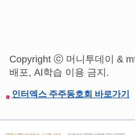
Copyright ⓒ 머니투데이 & mt
배포, AI학습 이용 금지.
인터엑스 주주동호회 바로가기
인터엑스 상장 예심…기존 투자자 "공모 
[장외시황] 아크로스, 2.47% 상승