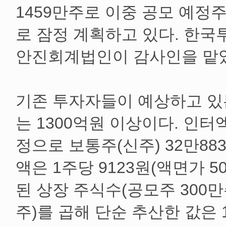
1459만주로 이중 공모 예정
로 잠정 계획하고 있다. 한
안진회계법인이 감사인을 맡
기존 투자자들이 예상하고 있
는 1300억원 이상이다. 인터
정으로 보통주(신주) 32만88
액은 1주당 9123원(액면가 5
된 상장 주식수(공모주 300만주
주)를 곱해 단순 추산한 값은 