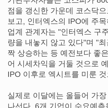
기관투자자들은 코스피가 80
점을 갱신한 가운데 코스닥으
보고, 인터엑스의 IPO에 주목
업계 관계자는 "인터엑스 구
량을 내놓지 않고 있다"며 "최
짝 상승하는 등 예전보다 좋
어 시세차익을 거둘 것으로 
IPO 이후로 엑시트를 미룬 
실제로 이달에는 올들어 가장
나선다. 6개 기업이 수요예측