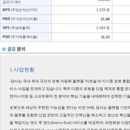
공모가 대비
BPS
(주당순자산가치)
1,229 원
PBR
(주가순자산비율)
21.98
SPS
(주당매출액)
2,384 원
PSR
(주가매출액비율)
11.33
1.사업현황
-당사는 국내 최대 규모의 로봇 자동화 플랫폼 '마로솔'과 이기종 로봇 통합 관
비스 사업을 전개하고 있습니다. 특히 다종의 로봇을 단일 체계로 통합 
엔지니어링 등 소프트웨어 전 분야의 핵심 기술을 내재화하여 강력한 기
로봇으로 세상의 무한한 가능성을 연다는 비전 아래, 당사는 플랫폼 기반의 Ultimat
와 물류를 포함한 산업 전반의 고질적인 인력난을 해소하고 생산성 혁신을
을 책임지는 엔드 투 엔드(End-to-End) 서비스를 제공하며, 파편화된