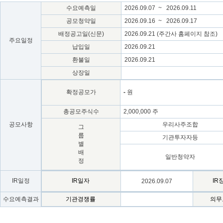
수요예측일
2026.09.07 ~ 2026.09.11
공모청약일
2026.09.16 ~ 2026.09.17
배정공고일(신문)
2026.09.21 (주간사 홈페이지 참조)
주요일정
납입일
2026.09.21
환불일
2026.09.21
상장일
확정공모가
-
원
총공모주식수
2,000,000 주
공모사항
우리사주조합
그
룹
기관투자자등
별
배
일반청약자
정
IR일정
IR일자
IR
2026.09.07
수요예측결과
기관경쟁률
의무