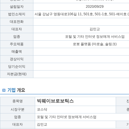
설립일자
2020/09/29
법인소재지
서울 강남구 영동대로106길 11, 501호, 501-1호, 501-에이
대표전화
대표자
김민교
업종
포털 및 기타 인터넷 정보매개 서비스업
주요제품
로봇 플랫폼 (마로솔, 솔링크)
매출액
경상이익
당기순이익
자본금(현재)
빅웨이브로보틱스
종목명
시장구분
코스닥
업종
포털 및 기타 인터넷 정보매개 서비스업
대표자
김민교