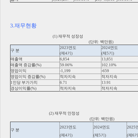
3.재무현황
(1) 재무적 성장성
(단위: 백만원)
2023연도
2024연도
구 분
(제4기)
(제5기)
매출액
6,854
13,851
매출액 증감률(%)
59.06%
102.10%
영업이익
-1,199
-659
영업이익 증감률(%)
적자지속
적자지속
1인당 부가가치
6.71
13.91
경상이익률(%)
적자지속
적자지속
(2) 재무적 안정성
(단위: 백만원)
2023연도
2024연도
2025
구 분
(제4기)
(제5기)
(제6기