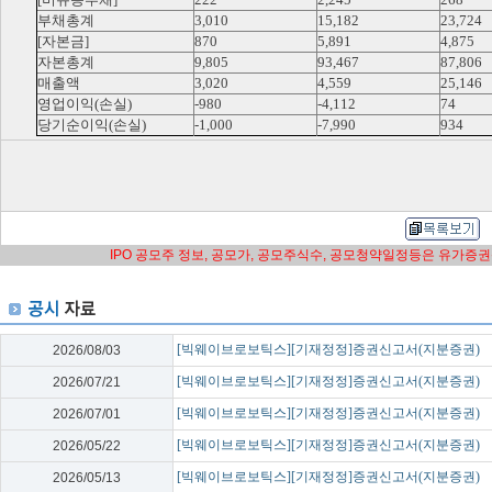
부채총계
3,010
15,182
23,724
[자본금]
870
5,891
4,875
자본총계
9,805
93,467
87,806
매출액
3,020
4,559
25,146
영업이익(손실)
-980
-4,112
74
당기순이익(손실)
-1,000
-7,990
934
IPO 공모주 정보, 공모가, 공모주식수, 공모청약일정등은 유가증
[빅웨이브로보틱스][기재정정]증권신고서(지분증권)
2026/08/03
[빅웨이브로보틱스][기재정정]증권신고서(지분증권)
2026/07/21
[빅웨이브로보틱스][기재정정]증권신고서(지분증권)
2026/07/01
[빅웨이브로보틱스][기재정정]증권신고서(지분증권)
2026/05/22
[빅웨이브로보틱스][기재정정]증권신고서(지분증권)
2026/05/13