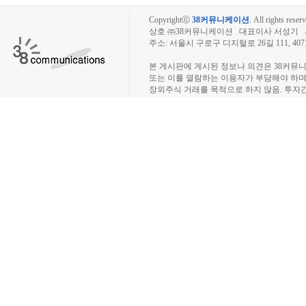
Copyrightⓒ
38커뮤니케이션
.
All rights reserv
상호 ㈜38커뮤니케이션 대표이사 서성기 사업자
주소: 서울시 구로구 디지털로 26길 111, 40
장외주식시장, 장외주식 시세표, 장외주식매매
본 게시판에 게시된 정보나 의견은 38커뮤
또는 이를 열람하는 이용자가 부담해야 하
장외주식 거래를 목적으로 하지 않음. 투자