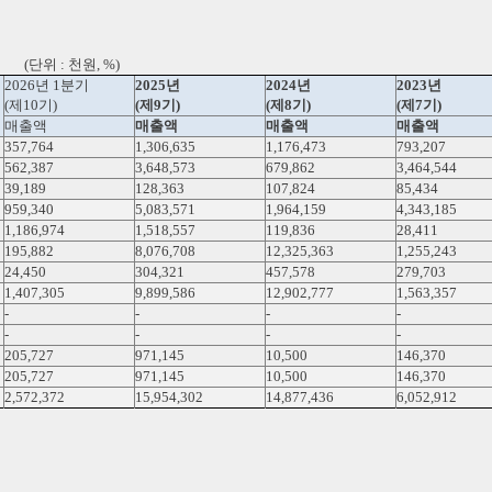
, %)
2026년 1분기
2025년
2024년
2023년
(제10기)
(제9기)
(제8기)
(제7기)
매출액
매출액
매출액
매출액
357,764
1,306,635
1,176,473
793,207
562,387
3,648,573
679,862
3,464,544
39,189
128,363
107,824
85,434
959,340
5,083,571
1,964,159
4,343,185
1,186,974
1,518,557
119,836
28,411
195,882
8,076,708
12,325,363
1,255,243
24,450
304,321
457,578
279,703
1,407,305
9,899,586
12,902,777
1,563,357
-
-
-
-
-
-
-
-
205,727
971,145
10,500
146,370
205,727
971,145
10,500
146,370
2,572,372
15,954,302
14,877,436
6,052,912