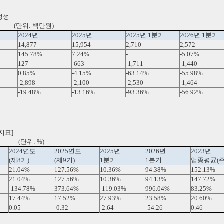
정성
만원)
2024년
2025년
2025년 1분기
2026년 1분기
14,877
15,954
2,710
2,572
145.78%
7.24%
-
-5.07%
127
-663
-1,711
-1,440
0.85%
-4.15%
-63.14%
-55.98%
-2,898
-2,100
-2,530
-1,464
-19.48%
-13.16%
-93.36%
-56.92%
표]
%)
2024연도
2025연도
2025년
2026년
2023년
(제8기)
(제9기)
1분기
1분기
업종평균(주
21.04%
127.56%
10.36%
94.38%
152.13%
21.04%
127.56%
10.36%
94.13%
147.72%
-134.78%
373.64%
-119.03%
996.04%
83.25%
17.44%
17.52%
27.93%
23.58%
20.60%
0.05
-0.32
-2.64
-54.26
0.46