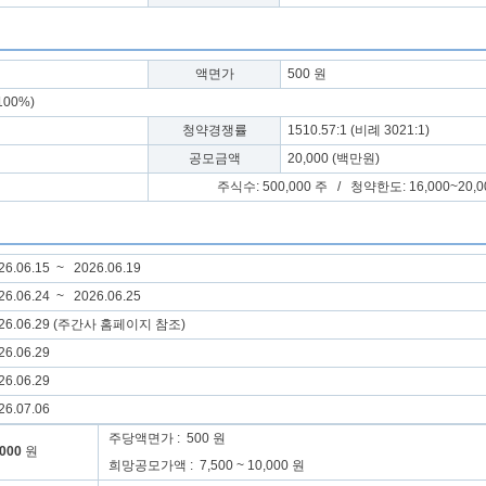
액면가
500 원
100%)
청약경쟁률
1510.57:1 (비례 3021:1)
공모금액
20,000 (백만원)
주식수: 500,000 주 / 청약한도: 16,000~20,0
6.06.15 ~ 2026.06.19
6.06.24 ~ 2026.06.25
26.06.29 (주간사 홈페이지 참조)
6.06.29
6.06.29
6.07.06
주당액면가 : 500 원
,000
원
희망공모가액 : 7,500 ~ 10,000 원