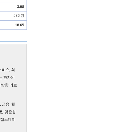
-3.98
536 원
18.65
비스, 의
이는 환자의
양방향 의료
 금융, 헬
공된 맞춤형
형 헬스데이