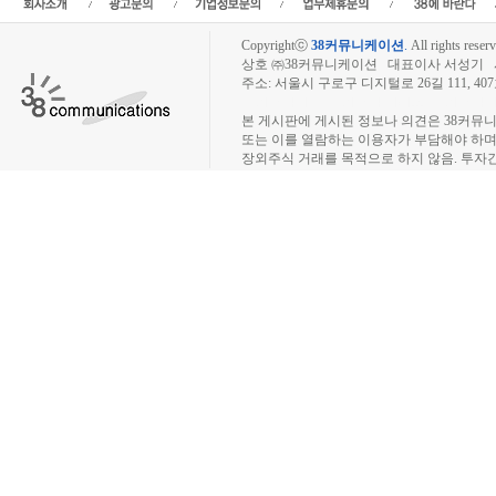
Copyrightⓒ
38커뮤니케이션
.
All rights reserv
상호 ㈜38커뮤니케이션 대표이사 서성기 사업자
주소: 서울시 구로구 디지털로 26길 111, 40
장외주식시장, 장외주식 시세표, 장외주식매매
본 게시판에 게시된 정보나 의견은 38커뮤
또는 이를 열람하는 이용자가 부담해야 하
장외주식 거래를 목적으로 하지 않음. 투자