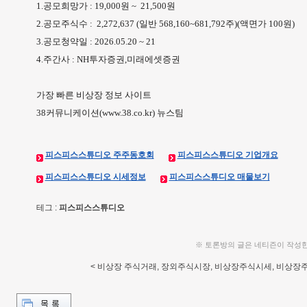
1.공모희망가 : 19,000원 ~ 21,500원
2.공모주식수 : 2,272,637 (일반 568,160~681,792주)(액면가 100원)
3.공모청약일 : 2026.05.20 ~ 21
4.주간사 : NH투자증권,미래에셋증권
가장 빠른 비상장 정보 사이트
38커뮤니케이션(www.38.co.kr) 뉴스팀
피스피스스튜디오 주주동호회
피스피스스튜디오 기업개요
피스피스스튜디오 시세정보
피스피스스튜디오 매물보기
테그 :
피스피스스튜디오
※ 토론방의 글은 네티즌이 작성
< 비상장 주식거래, 장외주식시장, 비상장주식시세, 비상장주