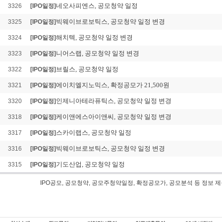
네오사피엔스, 공모청약 일정
3326
[IPO일정]
빅웨이브로보틱스, 공모청약 일정 변경
3325
[IPO일정]
해치텍, 공모청약 일정 변경
3324
[IPO일정]
니어스랩, 공모청약 일정 변경
3323
[IPO일정]
브릴스, 공모청약 일정
3322
[IPO일정]
에이치엘지노믹스, 확정공모가 21,500원
3321
[IPO일정]
인제니아테라퓨틱스, 공모청약 일정 변경
3320
[IPO일정]
케이앤에스아이앤씨, 공모청약 일정 변경
3318
[IPO일정]
스카이랩스, 공모청약 일정
3317
[IPO일정]
빅웨이브로보틱스, 공모청약 일정 변경
3316
[IPO일정]
기도산업, 공모청약 일정
3315
[IPO일정]
IPO공모, 공모청약, 공모주청약일정, 확정공모가, 공모분석 등 정
피스피스스튜디오 IPO공모, 피스피스스튜디오 공모일정,신규상장,IPO,피스피스스튜
요예측결과,피스피스스튜디오상장, 피스피스스튜디오 공모주청약일정, 피스피스스
오 확정공모가,공모금액,공모분석,기업공개,피스피스스튜디오 상장예정일,공모주식