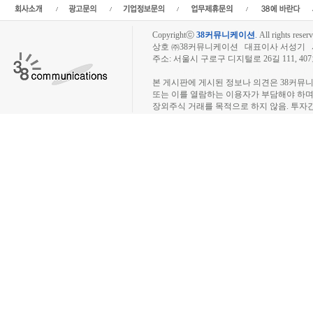
Copyrightⓒ
38커뮤니케이션
.
All rights reserv
상호 ㈜38커뮤니케이션 대표이사 서성기 사업자
주소: 서울시 구로구 디지털로 26길 111, 40
장외주식시장, 장외주식 시세표, 장외주식매매
본 게시판에 게시된 정보나 의견은 38커뮤
또는 이를 열람하는 이용자가 부담해야 하
장외주식 거래를 목적으로 하지 않음. 투자