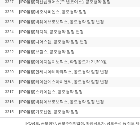
덕산넵코어스(구.넵코어스), 공모청약 일정
3327
[IPO일정]
네오사피엔스, 공모청약 일정
3326
[IPO일정]
빅웨이브로보틱스, 공모청약 일정 변경
3325
[IPO일정]
해치텍, 공모청약 일정 변경
3324
[IPO일정]
니어스랩, 공모청약 일정 변경
3323
[IPO일정]
브릴스, 공모청약 일정
3322
[IPO일정]
에이치엘지노믹스, 확정공모가 21,500원
3321
[IPO일정]
인제니아테라퓨틱스, 공모청약 일정 변경
3320
[IPO일정]
케이앤에스아이앤씨, 공모청약 일정 변경
3318
[IPO일정]
스카이랩스, 공모청약 일정
3317
[IPO일정]
빅웨이브로보틱스, 공모청약 일정 변경
3316
[IPO일정]
기도산업, 공모청약 일정
3315
[IPO일정]
IPO공모, 공모청약, 공모주청약일정, 확정공모가, 공모분석 등 정
그래피 IPO공모, 그래피 공모일정,신규상장,IPO,그래피 공모청약일정, 청구종목,
모주청약일정, 그래피 공모가, 청약경쟁률,그래피주식수,그래피 확정공모가,공모금