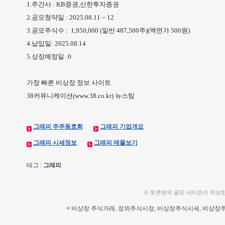
1.주간사 : KB증권,신한투자증권
2.공모청약일 : 2025.08.11 ~ 12
3.공모주식수 : 1,950,000 (일반 487,500주)(액면가 500원)
4.납입일: 2025.08.14
5.상장예정일: 0
가장 빠른 비상장 정보 사이트
38커뮤니케이션(www.38.co.kr) 뉴스팀
그래피 주주동호회
그래피 기업개요
그래피 시세정보
그래피 매물보기
테그 :
그래피
※ 토론방의 글은 네티즌이 작성
< 비상장 주식거래, 장외주식시장, 비상장주식시세, 비상장주