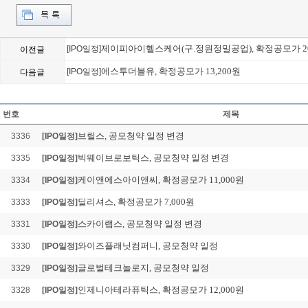
제이피아이헬스케어(구.정원정밀공업), 확정공모가 20
[IPO일정]
이전글
에스투더블유, 확정공모가 13,200원
[IPO일정]
다음글
그래피, 확정공모가 15,
Loading Time [ 0.03 Sec ] 
번호
제목
브릴스, 공모청약 일정 변경
3336
[IPO일정]
빅웨이브로보틱스, 공모청약 일정 변경
3335
[IPO일정]
케이앤에스아이앤씨, 확정공모가 11,000원
3334
[IPO일정]
딜리셔스, 확정공모가 7,000원
3333
[IPO일정]
스카이랩스, 공모청약 일정 변경
3331
[IPO일정]
와이즈플래닛컴퍼니, 공모청약 일정
3330
[IPO일정]
글로벌테크놀로지, 공모청약 일정
3329
[IPO일정]
인제니아테라퓨틱스, 확정공모가 12,000원
3328
[IPO일정]