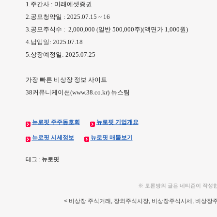
1.주간사 : 미래에셋증권
2.공모청약일 : 2025.07.15 ~ 16
3.공모주식수 : 2,000,000 (일반 500,000주)(액면가 1,000원)
4.납입일: 2025.07.18
5.상장예정일: 2025.07.25
가장 빠른 비상장 정보 사이트
38커뮤니케이션(www.38.co.kr) 뉴스팀
뉴로핏 주주동호회
뉴로핏 기업개요
뉴로핏 시세정보
뉴로핏 매물보기
테그 :
뉴로핏
※ 토론방의 글은 네티즌이 작성
< 비상장 주식거래, 장외주식시장, 비상장주식시세, 비상장주