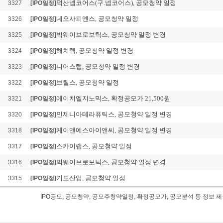
덕산넵코어스(구.넵코어스), 공모청약 일정
3327
[IPO일정]
네오사피엔스, 공모청약 일정
3326
[IPO일정]
빅웨이브로보틱스, 공모청약 일정 변경
3325
[IPO일정]
해치텍, 공모청약 일정 변경
3324
[IPO일정]
니어스랩, 공모청약 일정 변경
3323
[IPO일정]
브릴스, 공모청약 일정
3322
[IPO일정]
에이치엘지노믹스, 확정공모가 21,500원
3321
[IPO일정]
인제니아테라퓨틱스, 공모청약 일정 변경
3320
[IPO일정]
케이앤에스아이앤씨, 공모청약 일정 변경
3318
[IPO일정]
스카이랩스, 공모청약 일정
3317
[IPO일정]
빅웨이브로보틱스, 공모청약 일정 변경
3316
[IPO일정]
기도산업, 공모청약 일정
3315
[IPO일정]
IPO공모, 공모청약, 공모주청약일정, 확정공모가, 공모분석 등 정
뉴로핏 IPO공모, 뉴로핏 공모일정,신규상장,IPO,뉴로핏 공모청약일정, 청구종목,
모주청약일정, 뉴로핏 공모가, 청약경쟁률,뉴로핏주식수,뉴로핏 확정공모가,공모금