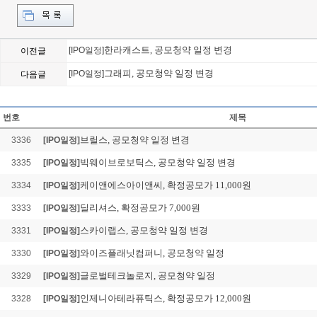
한라캐스트, 공모청약 일정 변경
[IPO일정]
이전글
그래피, 공모청약 일정 변경
[IPO일정]
다음글
뉴로핏, 확정공모가 14,
Loading Time [ 0.02 Sec ] 
번호
제목
브릴스, 공모청약 일정 변경
3336
[IPO일정]
빅웨이브로보틱스, 공모청약 일정 변경
3335
[IPO일정]
케이앤에스아이앤씨, 확정공모가 11,000원
3334
[IPO일정]
딜리셔스, 확정공모가 7,000원
3333
[IPO일정]
스카이랩스, 공모청약 일정 변경
3331
[IPO일정]
와이즈플래닛컴퍼니, 공모청약 일정
3330
[IPO일정]
글로벌테크놀로지, 공모청약 일정
3329
[IPO일정]
인제니아테라퓨틱스, 확정공모가 12,000원
3328
[IPO일정]