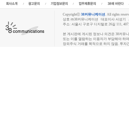
Copyrightⓒ
38커뮤니케이션
.
All rights reserv
상호 ㈜38커뮤니케이션 대표이사 서성기 사업자
주소: 서울시 구로구 디지털로 26길 111, 40
장외주식시장, 장외주식 시세표, 장외주식매매
본 게시판에 게시된 정보나 의견은 38커뮤
또는 이를 열람하는 이용자가 부담해야 하
장외주식 거래를 목적으로 하지 않음. 투자