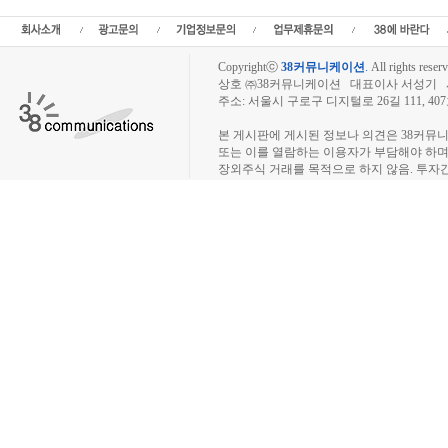
오 확정공모가,공모금액,공모분석,기업공개,피스피스스튜디오 상장예정일,공모주식
Copyrightⓒ
38커뮤니케이션
.
All rights reserv
상호 ㈜38커뮤니케이션 대표이사 서성기 사업자
주소: 서울시 구로구 디지털로 26길 111, 40
장외주식시장, 장외주식 시세표, 장외주식매매
본 게시판에 게시된 정보나 의견은 38커뮤
또는 이를 열람하는 이용자가 부담해야 하
장외주식 거래를 목적으로 하지 않음. 투자