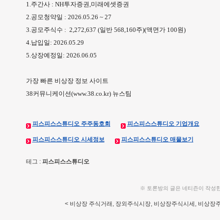
1.주간사 : NH투자증권,미래에셋증권
2.공모청약일 : 2026.05.26 ~ 27
3.공모주식수 : 2,272,637 (일반 568,160주)(액면가 100원)
4.납입일: 2026.05.29
5.상장예정일: 2026.06.05
가장 빠른 비상장 정보 사이트
38커뮤니케이션(www.38.co.kr) 뉴스팀
피스피스스튜디오 주주동호회
피스피스스튜디오 기업개요
피스피스스튜디오 시세정보
피스피스스튜디오 매물보기
테그 :
피스피스스튜디오
※ 토론방의 글은 네티즌이 작성
< 비상장 주식거래, 장외주식시장, 비상장주식시세, 비상장주