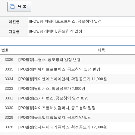
빅웨이브로보틱스, 공모청약 일정
[IPO일정]
이전글
레메디, 공모청약 일정
[IPO일정]
다음글
피스피스스튜디오, 확정공모가 2
Loading Time [ 0.02 Sec ] 
번호
제목
브릴스, 공모청약 일정 변경
3336
[IPO일정]
빅웨이브로보틱스, 공모청약 일정 변경
3335
[IPO일정]
케이앤에스아이앤씨, 확정공모가 11,000원
3334
[IPO일정]
딜리셔스, 확정공모가 7,000원
3333
[IPO일정]
스카이랩스, 공모청약 일정 변경
3331
[IPO일정]
와이즈플래닛컴퍼니, 공모청약 일정
3330
[IPO일정]
글로벌테크놀로지, 공모청약 일정
3329
[IPO일정]
인제니아테라퓨틱스, 확정공모가 12,000원
3328
[IPO일정]