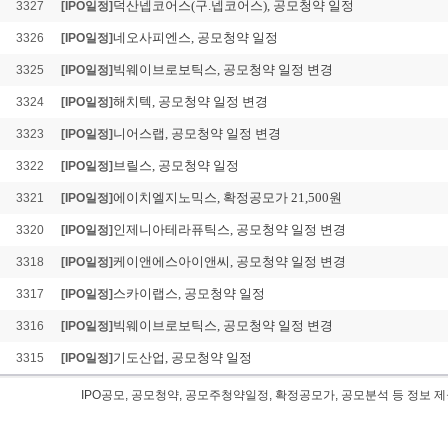
덕산넵코어스(구.넵코어스), 공모청약 일정
3327
[IPO일정]
네오사피엔스, 공모청약 일정
3326
[IPO일정]
빅웨이브로보틱스, 공모청약 일정 변경
3325
[IPO일정]
해치텍, 공모청약 일정 변경
3324
[IPO일정]
니어스랩, 공모청약 일정 변경
3323
[IPO일정]
브릴스, 공모청약 일정
3322
[IPO일정]
에이치엘지노믹스, 확정공모가 21,500원
3321
[IPO일정]
인제니아테라퓨틱스, 공모청약 일정 변경
3320
[IPO일정]
케이앤에스아이앤씨, 공모청약 일정 변경
3318
[IPO일정]
스카이랩스, 공모청약 일정
3317
[IPO일정]
빅웨이브로보틱스, 공모청약 일정 변경
3316
[IPO일정]
기도산업, 공모청약 일정
3315
[IPO일정]
IPO공모, 공모청약, 공모주청약일정, 확정공모가, 공모분석 등 정
피스피스스튜디오 IPO공모, 피스피스스튜디오 공모일정,신규상장,IPO,피스피스스튜
요예측결과,피스피스스튜디오상장, 피스피스스튜디오 공모주청약일정, 피스피스스